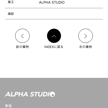
施工
ALPHA STUDIO
撮影
前の事例
INDEXに戻る
次の事例
本社