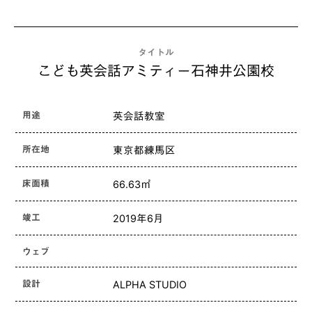
タイトル
こども英会話アミティー石神井公園校
用途
英会話教室
所在地
東京都練馬区
床面積
66.63㎡
竣工
2019年6月
ウェブ
設計
ALPHA STUDIO