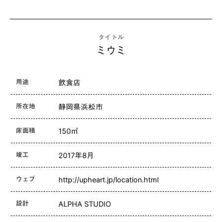
タイトル
ミウミ
用途
飲食店
所在地
静岡県浜松市
床面積
150㎡
竣工
2017年8月
ウェブ
http://upheart.jp/location.html
設計
ALPHA STUDIO