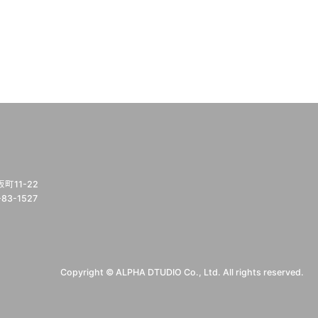
11-22
-83-1527
Copyright © ALPHA DTUDIO Co., Ltd. All rights reserved.