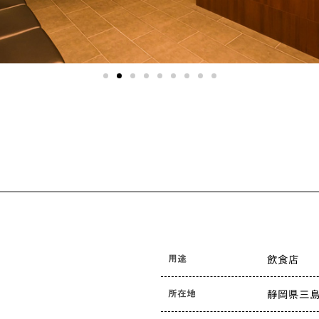
用途
飲食店
所在地
静岡県三