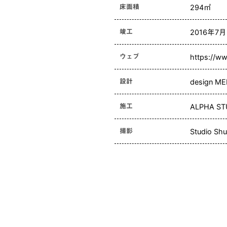
床面積
294㎡
竣工
2016年7月
ウェブ
https://w
設計
design M
施工
ALPHA ST
撮影
Studio S