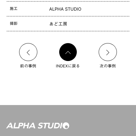
施工
ALPHA STUDIO
撮影
あど工房
前の事例
INDEXに戻る
次の事例