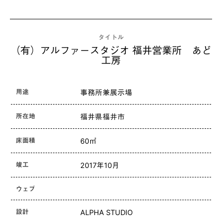
タイトル
（有）アルファースタジオ 福井営業所 あど
工房
用途
事務所兼展示場
所在地
福井県福井市
床面積
60㎡
竣工
2017年10月
ウェブ
設計
ALPHA STUDIO