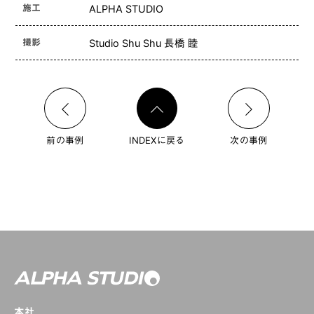
施工
ALPHA STUDIO
撮影
Studio Shu Shu 長橋 睦
前の事例
INDEXに戻る
次の事例
本社